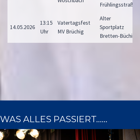
Wöschbach
Frühlingsstraße
Alter
13:15
Vatertagsfest
14.05.2026
Sportplatz
Uhr
MV Brüchig
Bretten-Büchig
WAS ALLES PASSIERT……