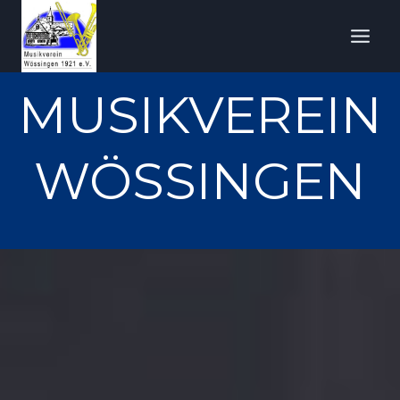
Zum
Inhalt
springen
MUSIKVEREIN
WÖSSINGEN