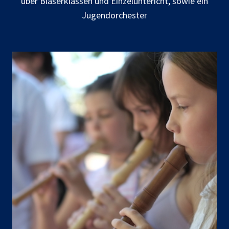
über Bläserklassen und Einzeluntericht, sowie ein
Jugendorchester