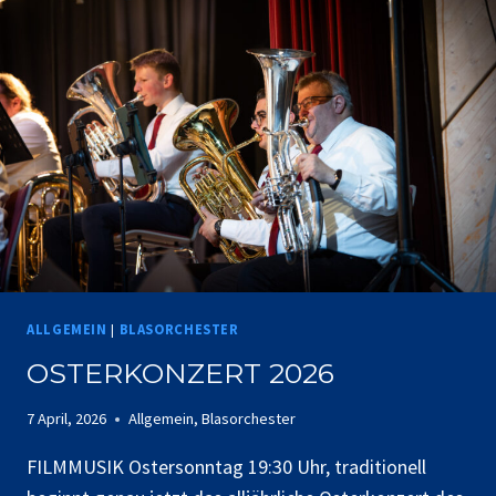
ALLGEMEIN
|
BLASORCHESTER
OSTERKONZERT 2026
7 April, 2026
Allgemein
,
Blasorchester
FILMMUSIK Ostersonntag 19:30 Uhr, traditionell